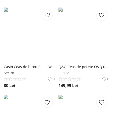
Casio Ceas de birou Casio WAKE UP TIMER TQ-140-1DF
Q&Q Ceas de perete Q&Q 0158-500Y
Sector
Sector
0
0
80
Lei
149,99
Lei