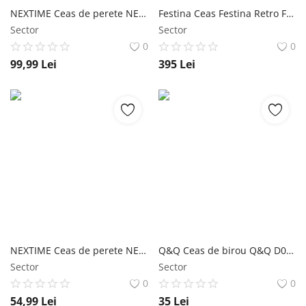
NEXTIME Ceas de perete NEXTIME 2855CO
Festina Ceas Festina Retro F20567/3
Sector
Sector
0
0
99,99
Lei
395
Lei
NEXTIME Ceas de perete NEXTIME 7354
Q&Q Ceas de birou Q&Q D052-600Y
Sector
Sector
0
0
54,99
Lei
35
Lei