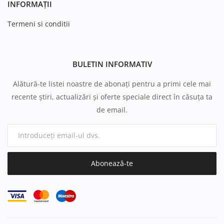
INFORMAȚII
Termeni si conditii
BULETIN INFORMATIV
Alătură-te listei noastre de abonați pentru a primi cele mai
recente știri, actualizări și oferte speciale direct în căsuța ta
de email.
Abonează-te