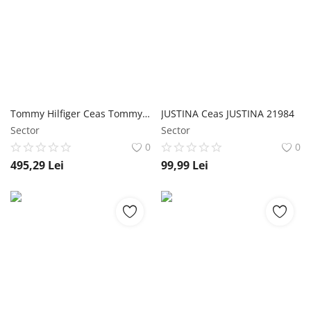
Tommy Hilfiger Ceas Tommy Hilfiger 1792042
JUSTINA Ceas JUSTINA 21984
Sector
Sector
0
0
495,29
Lei
99,99
Lei