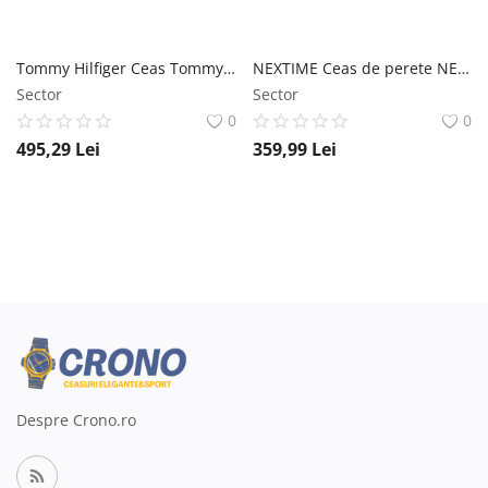
Tommy Hilfiger Ceas Tommy Hilfiger 1792032
NEXTIME Ceas de perete NEXTIME 3518WI
Sector
Sector
0
0
495,29
Lei
359,99
Lei
Despre Crono.ro