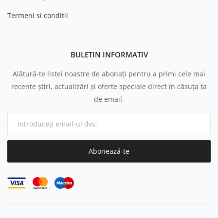
Termeni si conditii
BULETIN INFORMATIV
Alătură-te listei noastre de abonați pentru a primi cele mai
recente știri, actualizări și oferte speciale direct în căsuța ta
de email.
Abonează-te