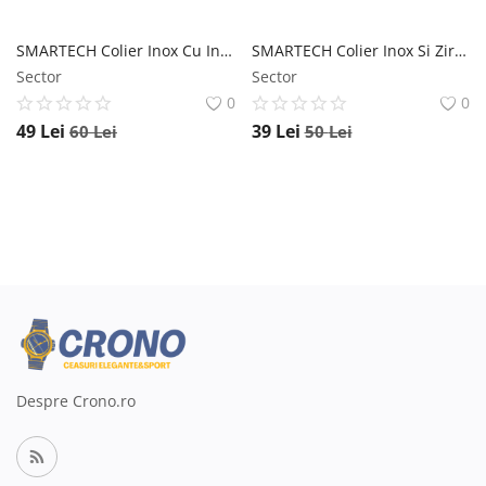
SMARTECH Colier Inox Cu Inimioara, Argintiu
SMARTECH Colier Inox Si Zirconiu In Forma De Ochi, Argintiu
Sector
Sector
0
0
49
Lei
39
Lei
60
Lei
50
Lei
Despre Crono.ro