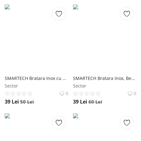
SMARTECH Bratara Inox cu Floricele, Argintiu
SMARTECH Bratara Inox, Beach Collection, Argintiu
Sector
Sector
0
0
39
Lei
39
Lei
50
Lei
60
Lei