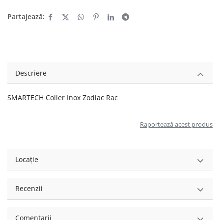
Partajează:
Descriere
SMARTECH Colier Inox Zodiac Rac
Raportează acest produs
Locație
Recenzii
Comentarii