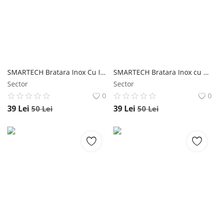
SMARTECH Bratara Inox Cu Inimioara Si Perle, Auriu
SMARTECH Bratara Inox cu Floricele, Auriu
Sector
Sector
0
0
39
Lei
39
Lei
50
Lei
50
Lei