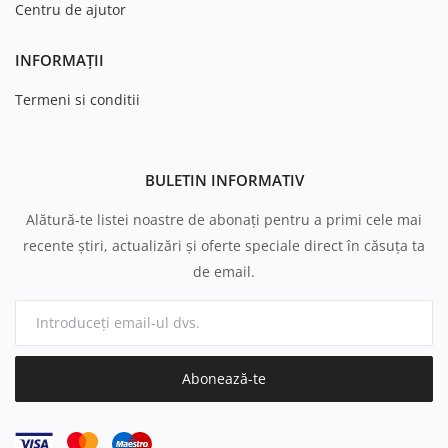
Centru de ajutor
INFORMAȚII
Termeni si conditii
BULETIN INFORMATIV
Alătură-te listei noastre de abonați pentru a primi cele mai
recente știri, actualizări și oferte speciale direct în căsuța ta
de email.
Abonează-te