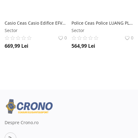
Casio Ceas Casio Edifice EFV-550GY-8A
Police Ceas Police LUANG PL15995JSBLU.03P Chronograf
Sector
Sector
0
0
669,99
Lei
564,99
Lei
Despre Crono.ro