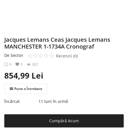
Înregistrare
Jacques Lemans Ceas Jacques Lemans
MANCHESTER 1-1734A Cronograf
De
Sector
Recenzii (0)
0
0
307
854,99
Lei
Pune o Întrebare
Încărcat
11 luni în urmă
Cumpără Acum