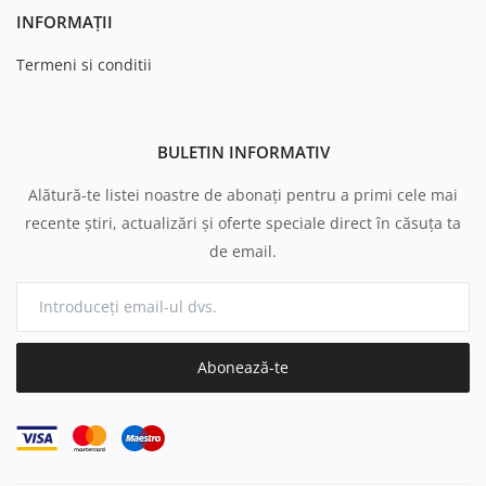
INFORMAȚII
Termeni si conditii
BULETIN INFORMATIV
Alătură-te listei noastre de abonați pentru a primi cele mai
recente știri, actualizări și oferte speciale direct în căsuța ta
de email.
Abonează-te