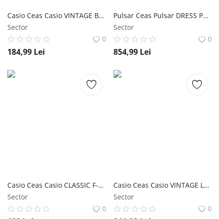
Casio Ceas Casio VINTAGE B640WD-1A
Pulsar Ceas Pulsar DRESS PH8168X1
Sector
Sector
0
0
184,99
Lei
854,99
Lei
Casio Ceas Casio CLASSIC F-105W-1A
Casio Ceas Casio VINTAGE LA670WEM-7
Sector
Sector
0
0