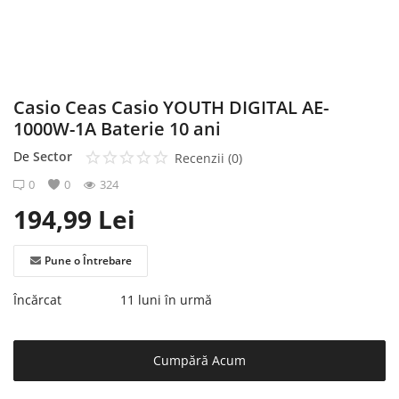
Înregistrare
Casio Ceas Casio YOUTH DIGITAL AE-
1000W-1A Baterie 10 ani
De
Sector
Recenzii (0)
0
0
324
194,99
Lei
Pune o Întrebare
Încărcat
11 luni în urmă
Cumpără Acum