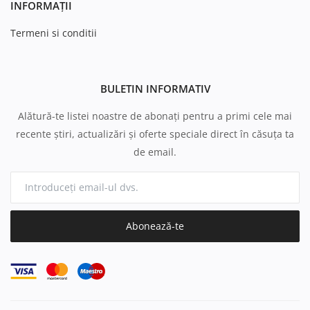
INFORMAȚII
Termeni si conditii
BULETIN INFORMATIV
Alătură-te listei noastre de abonați pentru a primi cele mai
recente știri, actualizări și oferte speciale direct în căsuța ta
de email.
Abonează-te