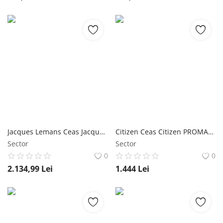
Jacques Lemans Ceas Jacques Lemans Liverpool 1-2014F Automatic
Citizen Ceas Citizen PROMASTER DIVER'S NY0084-89EE
Sector
Sector
0
0
2.134,99
Lei
1.444
Lei